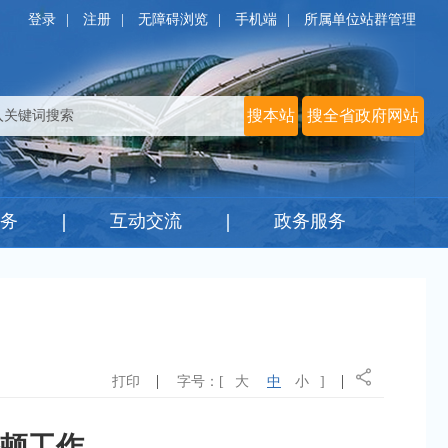
登录
|
注册
|
无障碍浏览
|
手机端
|
所属单位站群管理
务
互动交流
政务服务
|
|
打印
字号：[
大
中
小
]
顿工作