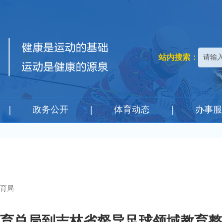
站内搜索：
政务公开
体育动态
办事服
育局
育总局到吉林省督导足球领域教育整