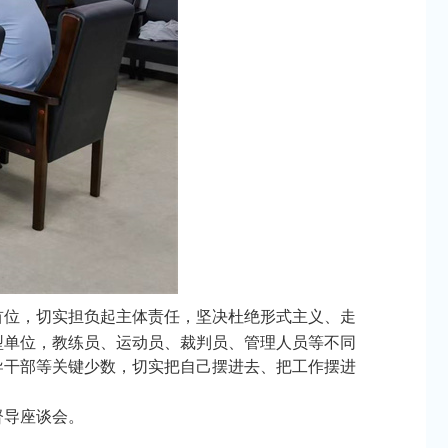
首位，
切实担负起主体责任，
坚决杜绝形式主义、走
型单位，教练员、运动员、裁判员、管理人员等不同
导干部等
关键少数，
切实把自己摆进去、把工作摆进
督导
座谈会
。