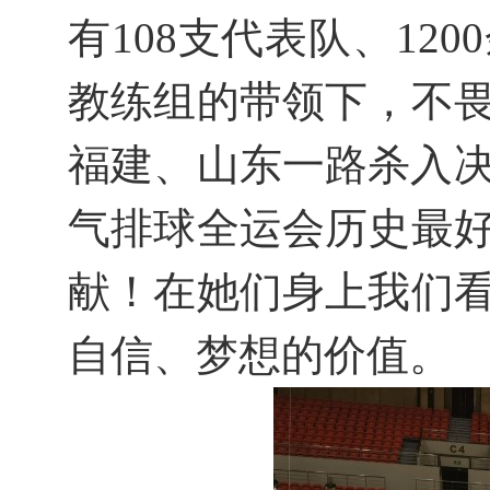
有108支代表队、1
教练组的带领下，不
福建、山东一路杀入决
气排球全运会历史最
献！在她们身上我们
自信、梦想的价值。