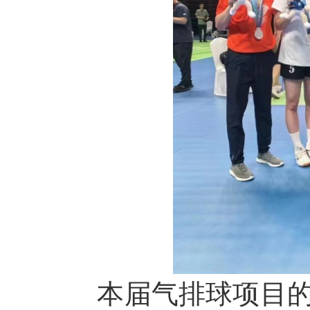
本届气排球项目